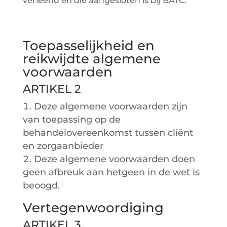
verleend en die aangesloten is bij BATC.
Toepasselijkheid en
reikwijdte algemene
voorwaarden
ARTIKEL 2
Deze algemene voorwaarden zijn
van toepassing op de
behandelovereenkomst tussen cliënt
en zorgaanbieder
Deze algemene voorwaarden doen
geen afbreuk aan hetgeen in de wet is
beoogd.
Vertegenwoordiging
ARTIKEL 3