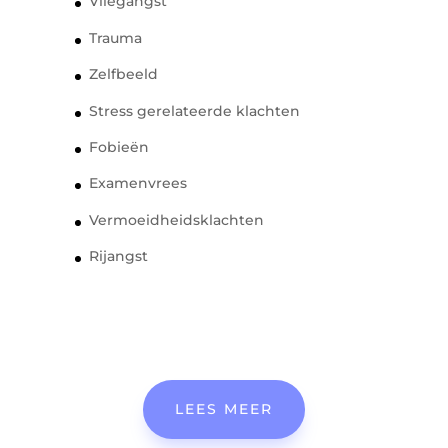
Vliegangst
Trauma
Zelfbeeld
Stress gerelateerde klachten
Fobieën
Examenvrees
Vermoeidheidsklachten
Rijangst
LEES MEER