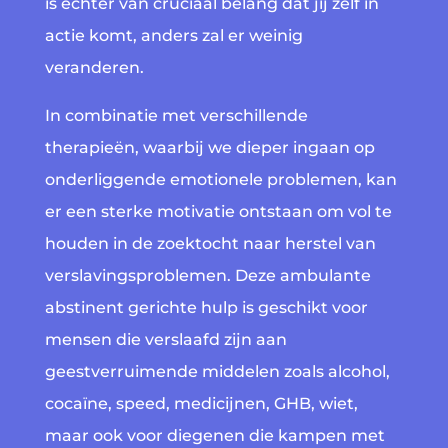
is echter van cruciaal belang dat jij zelf in
actie komt, anders zal er weinig
veranderen.
In combinatie met verschillende
therapieën, waarbij we dieper ingaan op
onderliggende emotionele problemen, kan
er een sterke motivatie ontstaan om vol te
houden in de zoektocht naar herstel van
verslavingsproblemen. Deze ambulante
abstinent gerichte hulp is geschikt voor
mensen die verslaafd zijn aan
geestverruimende middelen zoals alcohol,
cocaïne, speed, medicijnen, GHB, wiet,
maar ook voor diegenen die kampen met