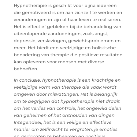
Hypnotherapie is geschikt voor bijna iedereen
die gemotiveerd is om aan zichzelf te werken en
veranderingen in zijn of haar leven te realiseren.
Het is effectief gebleken bij de behandeling van
uiteenlopende aandoeningen, zoals angst,
depressie, verslavingen, gewichtsproblemen en
meer. Het biedt een veelzijdige en holistische
benadering van therapie die positieve resultaten
kan opleveren voor mensen met diverse
behoeften.
In conclusie, hypnotherapie is een krachtige en
veelzijdige vorm van therapie die vaak wordt
omgeven door misvattingen. Het is belangrijk
om te begrijpen dat hypnotherapie niet draait
om het verlies van controle, het ongewild delen
van geheimen of het onthouden van dingen.
Integendeel, het is een veilige en effectieve
manier om zelfinzicht te vergroten, je emoties
en gedachten te beheersen en positieve