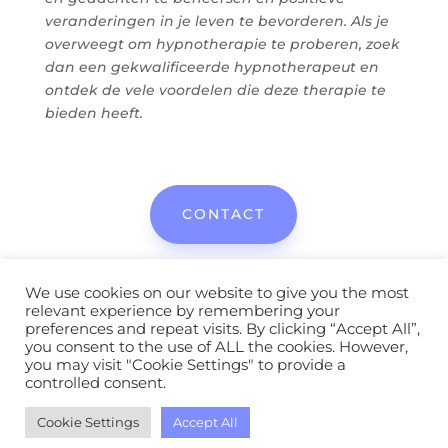
veranderingen in je leven te bevorderen. Als je
overweegt om hypnotherapie te proberen, zoek
dan een gekwalificeerde hypnotherapeut en
ontdek de vele voordelen die deze therapie te
bieden heeft.
CONTACT
We use cookies on our website to give you the most
relevant experience by remembering your
preferences and repeat visits. By clicking “Accept All”,
you consent to the use of ALL the cookies. However,
you may visit "Cookie Settings" to provide a
controlled consent.
Algemene voorwaarden
|
Privacy Policy
| Made
Cookie Settings
Accept All
by
Mediatastisch