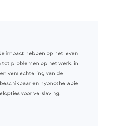
de impact hebben op het leven
 tot problemen op het werk, in
 een verslechtering van de
p beschikbaar en hypnotherapie
lopties voor verslaving.