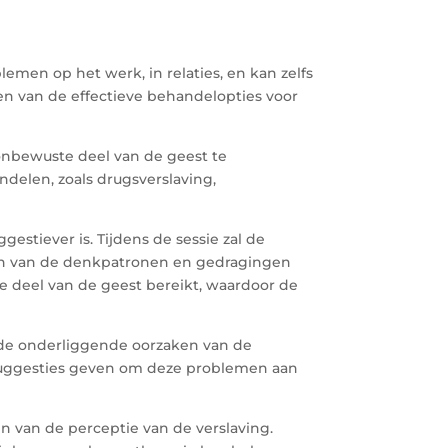
men op het werk, in relaties, en kan zelfs
en van de effectieve behandelopties voor
onbewuste deel van de geest te
delen, zoals drugsverslaving,
stiever is. Tijdens de sessie zal de
ren van de denkpatronen en gedragingen
e deel van de geest bereikt, waardoor de
 de onderliggende oorzaken van de
n suggesties geven om deze problemen aan
n van de perceptie van de verslaving.