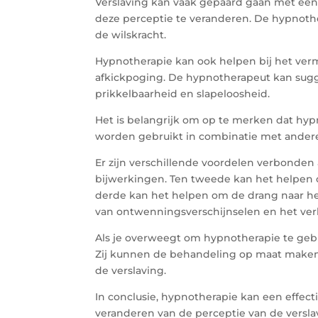
Verslaving kan vaak gepaard gaan met een
deze perceptie te veranderen. De hypnothe
de wilskracht.
Hypnotherapie kan ook helpen bij het ver
afkickpoging. De hypnotherapeut kan sugge
prikkelbaarheid en slapeloosheid.
Het is belangrijk om op te merken dat hy
worden gebruikt in combinatie met andere
Er zijn verschillende voordelen verbonden 
bijwerkingen. Ten tweede kan het helpen 
derde kan het helpen om de drang naar het
van ontwenningsverschijnselen en het ver
Als je overweegt om hypnotherapie te gebr
Zij kunnen de behandeling op maat maken 
de verslaving.
In conclusie, hypnotherapie kan een effect
veranderen van de perceptie van de verslav