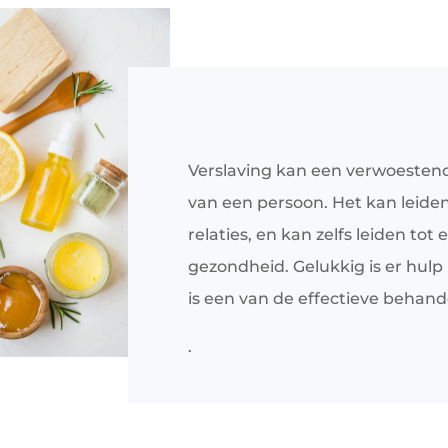
Verslaving kan een verwoesten
van een persoon. Het kan leiden
relaties, en kan zelfs leiden tot
gezondheid. Gelukkig is er hul
is een van de effectieve behande
.