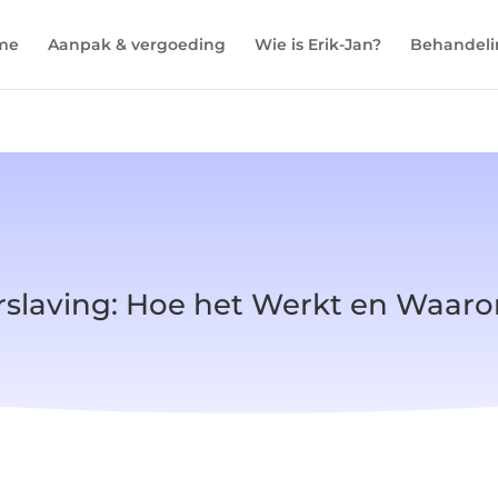
me
Aanpak & vergoeding
Wie is Erik-Jan?
Behandel
slaving: Hoe het Werkt en Waarom