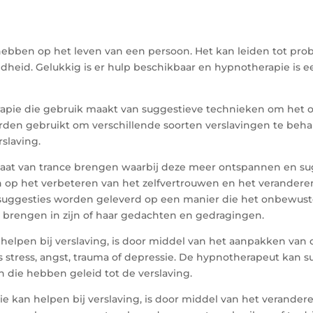
bben op het leven van een persoon. Het kan leiden tot proble
dheid. Gelukkig is er hulp beschikbaar en hypnotherapie is e
apie die gebruik maakt van suggestieve technieken om het 
den gebruikt om verschillende soorten verslavingen te behan
rslaving.
aat van trance brengen waarbij deze meer ontspannen en sugge
ijn op het verbeteren van het zelfvertrouwen en het verande
 suggesties worden geleverd op een manier die het onbewust
e brengen in zijn of haar gedachten en gedragingen.
helpen bij verslaving, is door middel van het aanpakken van
ls stress, angst, trauma of depressie. De hypnotherapeut ka
 die hebben geleid tot de verslaving.
 kan helpen bij verslaving, is door middel van het verandere