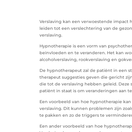
Verslaving kan een verwoestende impact he
leiden tot een verslechtering van de gezon
verslaving.
Hypnotherapie is een vorm van psychother
beïnvloeden en te veranderen. Het kan wor
alcoholverslaving, rookverslaving en gokve
De hypnotherapeut zal de patiënt in een st
therapeut suggesties geven die gericht z
die tot de verslaving hebben geleid. Deze
patiënt in staat is om veranderingen aan t
Een voorbeeld van hoe hypnotherapie kan 
verslaving. Dit kunnen problemen zijn zoa
te pakken en zo de triggers te verminderen
Een ander voorbeeld van hoe hypnotherapie