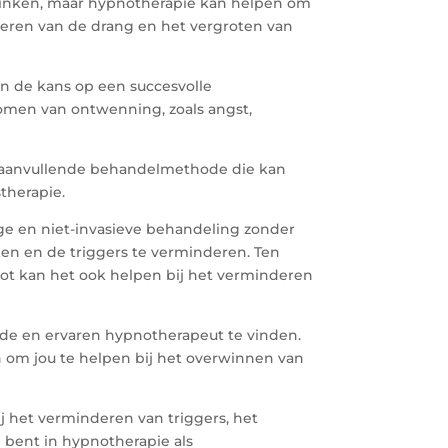
rinken, maar hypnotherapie kan helpen om
deren van de drang en het vergroten van
n de kans op een succesvolle
tomen van ontwenning, zoals angst,
en aanvullende behandelmethode die kan
therapie.
ige en niet-invasieve behandeling zonder
en en de triggers te verminderen. Ten
lot kan het ook helpen bij het verminderen
rde en ervaren hypnotherapeut te vinden.
 om jou te helpen bij het overwinnen van
j het verminderen van triggers, het
d bent in hypnotherapie als