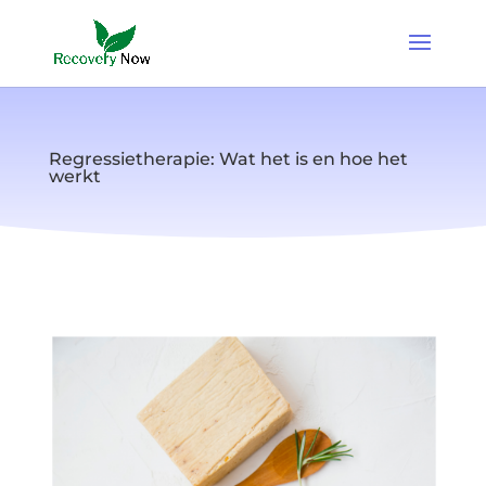
Regressietherapie: Wat het is en hoe het
werkt